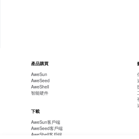
產品購買
AweSun
AweSeed
AweShell
智能硬件
下載
AweSun客戶端
AweSeed客戶端
AweShell客戶端