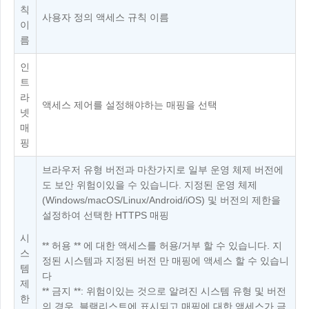
칙
사용자 정의 액세스 규칙 이름
이
름
인
트
라
액세스 제어를 설정해야하는 매핑을 선택
넷
매
핑
브라우저 유형 버전과 마찬가지로 일부 운영 체제 버전에
도 보안 위험이있을 수 있습니다. 지정된 운영 체제
(Windows/macOS/Linux/Android/iOS) 및 버전의 제한을
설정하여 선택한 HTTPS 매핑
시
** 허용 ** 에 대한 액세스를 허용/거부 할 수 있습니다. 지
스
정된 시스템과 지정된 버전 만 매핑에 액세스 할 수 있습니
템
다
제
** 금지 **: 위험이있는 것으로 알려진 시스템 유형 및 버전
한
의 경우, 블랙리스트에 표시되고 매핑에 대한 액세스가 금