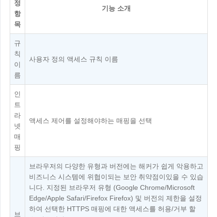
정
기능 소개
항
목
규
칙
사용자 정의 액세스 규칙 이름
이
름
인
트
라
액세스 제어를 설정해야하는 매핑을 선택
넷
매
핑
브라우저의 다양한 유형과 버전에는 해커가 쉽게 악용하고
비즈니스 시스템에 위협이되는 보안 취약점이있을 수 있습
니다. 지정된 브라우저 유형 (Google Chrome/Microsoft
Edge/Apple Safari/Firefox Firefox) 및 버전의 제한을 설정
하여 선택한 HTTPS 매핑에 대한 액세스를 허용/거부 할
브