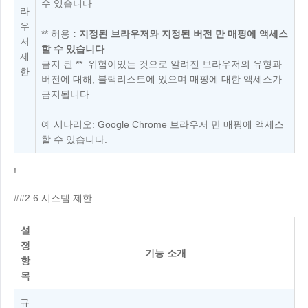
수 있습니다
라
우
** 허용
: 지정된 브라우저와 지정된 버전 만 매핑에 액세스
저
할 수 있습니다
제
금지 된 **: 위험이있는 것으로 알려진 브라우저의 유형과
한
버전에 대해, 블랙리스트에 있으며 매핑에 대한 액세스가
금지됩니다
예 시나리오: Google Chrome 브라우저 만 매핑에 액세스
할 수 있습니다.
!
##2.6 시스템 제한
설
정
기능 소개
항
목
규