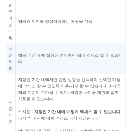
인
English
English
트
México
라
액세스 제어를 설정해야하는 매핑을 선택
Español
넷
매
핑
South America
기
Colombia
Perú
간
해당 기간 내에 설정된 경우에만 맵에 액세스 할 수 있습니
Español
Español
제
다.
Argentina
Venezuela
한
Español
Español
지정된 기간 내에서만 단일 설정을 선택하여 선택한 매핑
에 액세스 할 수 있도록 허용/거부 할 수 있습니다. 최대 5
개의 기간이 추가될 수 있다. 세밀한 사이클 제한과 함께
Oceania
사용할 수 있습니다
시
Australia
New Zealand
간
** 허용
: 지정된 기간 내에 매핑에 액세스 할 수 있습니다
English
English
제
금지 **: 매핑에 대한 액세스 금지 지정된 기간
한
예: 09:00-18 근무 시간: 사무실 시스템에 대한 액세스는