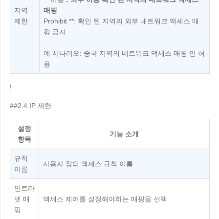
지역
매핑
제한
Prohibit **: 확인 된 지역의 외부 네트워크 액세스 매
핑 금지
예 시나리오: 중국 지역의 네트워크 액세스 매핑 만 허
용
!
##2.4 IP 제한
설정
기능 소개
항목
규칙
사용자 정의 액세스 규칙 이름
이름
인트라
넷 매
액세스 제어를 설정해야하는 매핑을 선택
핑