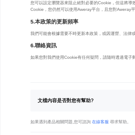
您可以設定瀏覽器來阻止絕對必要的Cookie，但這將導致
Cookie，您仍然可以使用Aweray平台，且您對Awe
5.本政策的更新頻率
我們可能會根據需要不時更新本政策，或因運營、法律或監
6.聯絡資訊
如果您對我們使用Cookie有任何疑問，請隨時透過電
文檔內容是否對您有幫助?
如果遇到產品相關問題,您可諮詢
在線客服
尋求幫助。