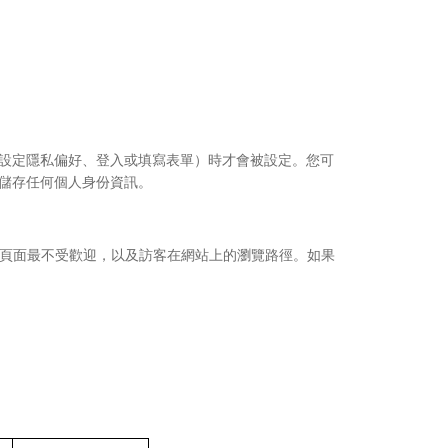
（例如設定隱私偏好、登入或填寫表單）時才會被設定。您可
不會儲存任何個人身份資訊。
哪些頁面最不受歡迎，以及訪客在網站上的瀏覽路徑。如果