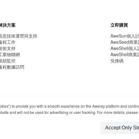
解決方案
立即購買
信息技術運營與支持
AweSun個人
遠程工作
AweSeed商
技術支持
AweShell個
工業物聯網
AweShell商
視頻監控
兌換碼
遠程數據訪問
ookies") to provide you with a smooth experience on the Aweray platform and contin
ite and will not be used for advertising or user tracking. For more details, please 
Accept Only St