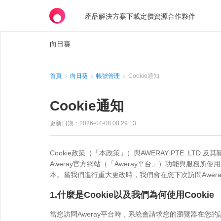
產品
解決方案
下載
定價
資源
合作夥伴
向日葵
首頁
向日葵
帳號管理
Cookie通知
Cookie通知
更新日期：2026-04-08 08:29:13
Cookie政策（「本政策」）與AWERAY PTE. 
Aweray官方網站（「Aweray平台」）功能與服務
本。當我們進行重大更改時，我們會在您下次訪問Awer
1.什麼是Cookie以及我們為何使用Cookie
當您訪問Aweray平台時，系統會請求您的瀏覽器在您的設