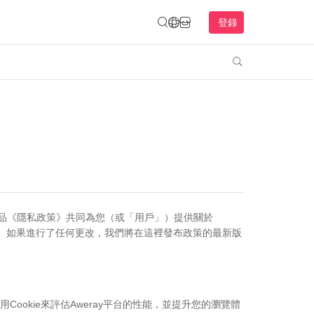
登錄

》和各產品《隱私政策》共同為您（或「用戶」）提供關於
持最新。如果進行了任何更改，我們將在這裡發布政策的最新版
Cookie來評估Aweray平台的性能，並提升您的瀏覽體