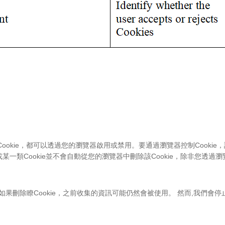
Cookie，都可以透過您的瀏覽器啟用或禁用。要通過瀏覽器控制Cook
或某一類Cookie並不會自動從您的瀏覽器中刪除該Cookie，除非您透
。 如果刪除瞭Cookie，之前收集的資訊可能仍然會被使用。 然而,我們會