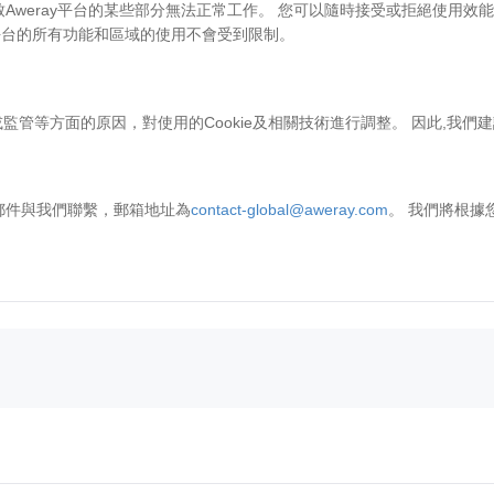
Aweray平台的某些部分無法正常工作。 您可以隨時接受或拒絕使用效能Co
ray平台的所有功能和區域的使用不會受到限制。
管等方面的原因，對使用的Cookie及相關技術進行調整。 因此,我們
子郵件與我們聯繫，郵箱地址為
contact-global@aweray.com
。 我們將根據