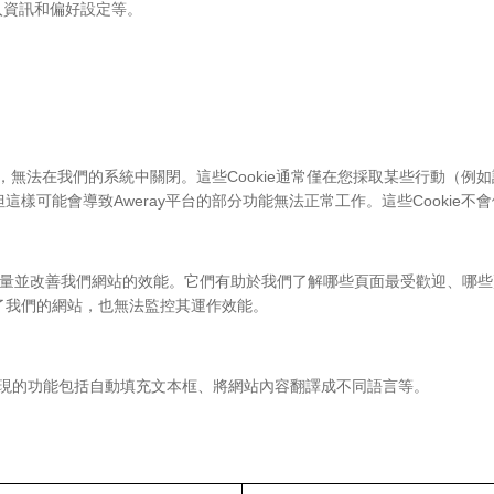
入資訊和偏好設定等。
必需的，無法在我們的系統中關閉。這些Cookie通常僅在您採取某些行動
但這樣可能會導致Aweray平台的部分功能無法正常工作。這些Cookie
進而衡量並改善我們網站的效能。它們有助於我們了解哪些頁面最受歡迎、
問了我們的網站，也無法監控其運作效能。
kie實現的功能包括自動填充文本框、將網站內容翻譯成不同語言等。