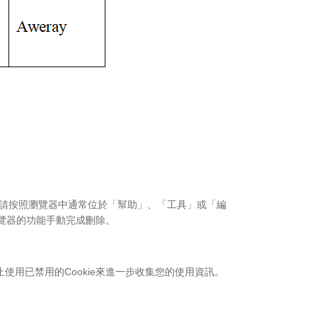
ie，請按照瀏覽器中通常位於「幫助」、「工具」或「編
過瀏覽器的功能手動完成刪除。
停止使用已禁用的Cookie來進一步收集您的使用資訊。