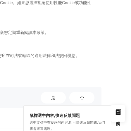
okie。如果您選擇拒絕使用性能Cookie或功能性
建議您定期重新閱讀本政策。
您所在司法管轄區的適用法律和法規回覆您。
是
否
鼠標選中內容,快速反饋問題
選中文檔中有疑惑的內容,即可快速反饋問題,我們
將會跟進處理。