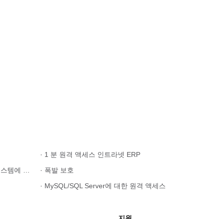
· 1 분 원격 액세스 인트라넷 ERP
· DeepSeek / Whisper / SD AI 시스템에 대한 원격 액세스
· 폭발 보호
· MySQL/SQL Server에 대한 원격 액세스
지원