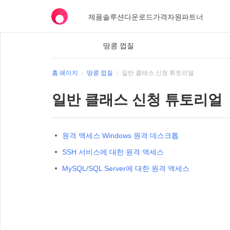
제품
솔루션
다운로드
가격
자원
파트너
땅콩 껍질
홈 페이지
땅콩 껍질
일반 클래스 신청 튜토리얼
일반 클래스 신청 튜토리얼
원격 액세스 Windows 원격 데스크톱
SSH 서비스에 대한 원격 액세스
MySQL/SQL Server에 대한 원격 액세스