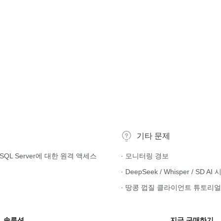
기타 문제
L/SQL Server에 대한 원격 액세스
· 모니터링 경보
· 땅콩 껍질 클라이언트 튜토리얼
솔루션
지금 구매하기