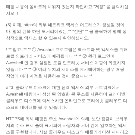
매핑 내용이 올바르게 채워져 있는지 확인하고 "저장" 을 클릭하십
시오. !
(3) 이때, https의 외부 네트워크 액세스 어드레스가 생성될 것이
다. 맵의 왼쪽 하단 모서리에있는 ** "진단" ** 을 클릭하여 맵에 정
상적으로 액세스 할 수 있는지 확인하십시오. !
!
** 참고: ** ** ① Aweshell 프로그램은 엑스트라 넷 액세스를 위해
로컬 인트라넷 서비스에 매핑됩니다 ** ** ② 원격 로그인이
Aweshell 인 경우 설정된 로컬 인트라넷 서비스 매핑이 유효하지
않습니다 ** ** ③ 여러 위치의 서비스를 게시해야하는 경우 매핑
작업에 여러 계정을 사용하는 것이 좋습니다 **
##3. 클라우드 디스크에 대한 원격 액세스 외부 네트워크에서
Aweshell 매핑에서 생성 된 암호화 된 주소를 사용하여 프라이빗
클라우드 디스크에 액세스하면 온라인으로 프라이빗 클라우드 디
스크의 데이터를 볼 수 있습니다.
HTTPS에 의해 매핑된 주소 Aweshell에 의해, 보안 잠금이 브라우
저의 주소 표시 줄에 표시되어 사용자와 서버 간에 암호화된 액세
스를 구현합니다. 사설 클라우드 디스크의 애플리케이션 시나리오