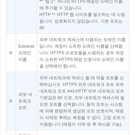
** "참고": 하나의 HTTPS 매핑만 도메인 이름
에 추가할 수 있습니다.
HTTP **: HTTP 웹 사이트를 빌드하는 데 사용
됩니다. 암호화되지 않았습니다. 기본 포트는
80
외부 네트워크 액세스에 사용되는 도메인 이름
Extranet
입니다. 계정이 소유한 도메인 이름을 선택합
④
도메인
니다. HTTPS 프로토콜을 사용하는 경우 계정
이름
이 소유한 HTTPS 매핑 인증서의 도메인 이름
을 선택해야 합니다.
외부 네트워크에 액세스 할 때 채울 포트를 선
택하십시오. HTTPS 외부 네트워크 포트 외부
네트워크 포트 443;HTTP 외부 네트워크 포트
외부 네
기본값은 80 으로, 외부 네트워크 액세스에 필
⑤
트워크
요한 포트를 선택합니다. 동적 포트는 시스템
포트
에 의해 랜덤하게 생성된 포트 번호이며, 매핑
이 삭제된 후에는 복원될 수 없다. 고정 포트가
지원됩니다 (매핑이 삭제 된 후 재사용 가능)