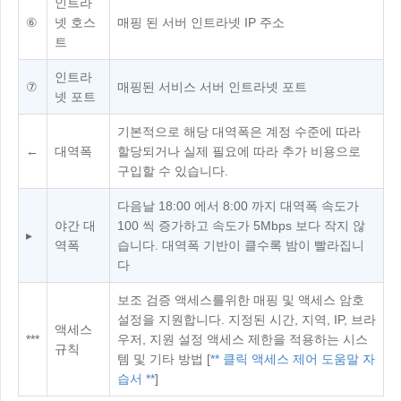
인트라
⑥
넷 호스
매핑 된 서버 인트라넷 IP 주소
트
인트라
⑦
매핑된 서비스 서버 인트라넷 포트
넷 포트
기본적으로 해당 대역폭은 계정 수준에 따라
←
대역폭
할당되거나 실제 필요에 따라 추가 비용으로
구입할 수 있습니다.
다음날 18:00 에서 8:00 까지 대역폭 속도가
야간 대
100 씩 증가하고 속도가 5Mbps 보다 작지 않
▸
역폭
습니다. 대역폭 기반이 클수록 밤이 빨라집니
다
보조 검증 액세스를위한 매핑 및 액세스 암호
설정을 지원합니다. 지정된 시간, 지역, IP, 브라
액세스
***
우저, 지원 설정 액세스 제한을 적용하는 시스
규칙
템 및 기타 방법 [
** 클릭 액세스 제어 도움말 자
습서 **
]