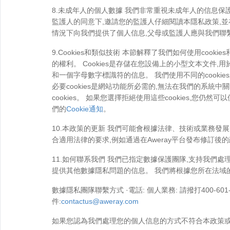
8.未成年人的個人數據 我們非常重視未成年人的信息保
監護人的同意下,邀請您的監護人仔細閱讀本隱私政策,
情況下向我們提供了個人信息,父母或監護人應與我們聯
9.Cookies和類似技術 本節解釋了我們如何使用coo
的權利。 Cookies是存儲在您設備上的小型文本文件,用
和一個字母數字標識符的信息。 我們使用不同的cooki
必要cookies是網站功能所必需的,無法在我們的系統中關
cookies。 如果您選擇拒絕使用這些cookies,您
們的
Cookie通知
。
10.本政策的更新 我們可能會根據法律、技術或業務發
合適用法律的要求,例如通過在Aweray平台發布修訂
11.如何聯系我們 我們已指定數據保護團隊,支持我們
提供其他數據隱私問題的信息。 我們將根據您所在法域
數據隱私團隊聯繫方式 ·電話: 個人業務: 請撥打400-601-0
件:
contactus@aweray.com
如果您認為我們處理您的個人信息的方式不符合本政策或