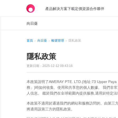
產品
解決方案
下載
定價
資源
合作夥伴
向日葵
首頁
向日葵
帳號管理
隱私政策
隱私政策
更新日期：2025-12-12 09:43:16
本政策說明了AWERAY PTE. LTD.(地址:73 Upper Pay
務」)時如何收集、使用和共享您的個人數據。 我們非
人信息。 鑑於我們在全球範圍內提供服務,適用於特定
本政策不適用於通過我們的網站和服務訪問的、由第三方
將適用該第三方的隱私政策。