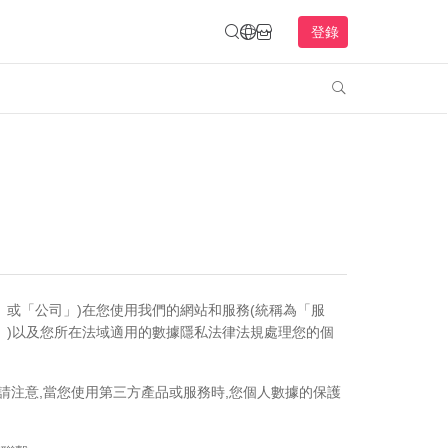
登錄

348180)(「我們」或「公司」)在您使用我們的網站和服務(統稱為「服
」)以及您所在法域適用的數據隱私法律法規處理您的個
請注意,當您使用第三方產品或服務時,您個人數據的保護