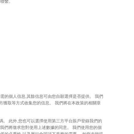
們聯繫。
需的個人信息,其餘信息可由您自願選擇是否提供。 我們
方獲取等方式收集您的信息。 我們將在本政策的相關章
密碼。 此外,您也可以選擇使用第三方平台賬戶登錄我們的
一部分,我們將徵求您對使用上述數據的同意。 我們使用您的個