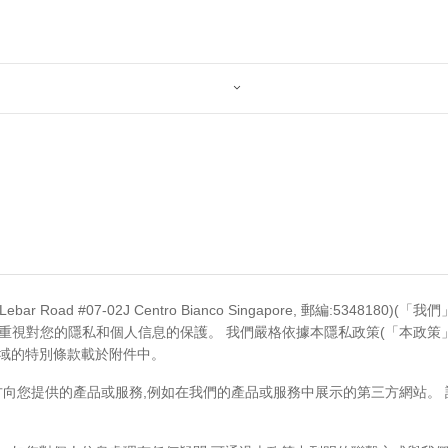

a Lebar Road #07-02J Centro Bianco Singapore, 郵編:5
常重視對您的隱私和個人信息的保護。 我們嚴格依據本隱私政策(「本政策
法域的特別條款載於附件中。
向您提供的產品或服務,例如在我們的產品或服務中展示的第三方網站。 