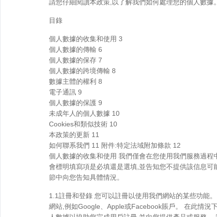
請您仔細閱讀本政策,以了解我們如何處理您的個人數據
目錄
個人數據的收集和使用 3
個人數據的傳輸 6
個人數據的保存 7
個人數據的跨境傳輸 8
數據主體的權利 8
電子通訊 9
個人數據的保護 9
未成年人的個人數據 10
Cookies和類似技術 10
本政策的更新 11
如何聯系我們 11 附件:特定法域附加條款 12
個人數據的收集和使用 我們僅會在您使用我們服務過程
會標明填寫項是必填還是選填,並告知您不提供該信息可
節中向您告知具體情況。
1.1註冊和登錄 您可以註冊以使用我們網站的某些功能
網站,例如Google、Apple或Facebook賬戶。