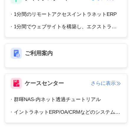
Other
Other Regions
· 1分間のリモートアクセスイントラネットERP
English
· 1分間でウェブサイトを構築し、エクストラネットアクセスを実現します。
AI-translated page. Original content available in English.
ご利用案内
ケースセンター
さらに表示
· 群暉NAS-内ネット透過チュートリアル
· イントラネットERP/OA/CRMなどのシステムへのリモートアクセス