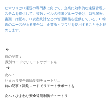
ヒマワリはIT運送の専門家に向けて、企業に効率的な遠隔管理シ
ステムを提供して、複数レベルの権限グループ分け、監視警報、
書類一括配布、IT資産統計などの管理機能を提供している。IT輸
送のニーズがある場合は、企業版ヒマワリを使用することをお勧
めします。
前の記事
：
識別コードでリモートサポートを...
次へ
：
ひまわり安全遠隔制御チュートリ...
前の記事
：
識別コードでリモートサポートを...
次へ
：
ひまわり安全遠隔制御チュートリ...