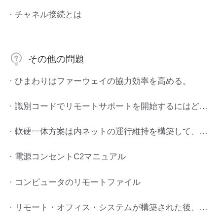
· チャネル接続とは
その他の問題
· ひまわりはファーウェイの協力効率を高める。
· 識別コードでリモートサポートを開始するにはどうすればいいですか?
· 軟硬一体方案は内ネットの運行維持を構築して、貝鋭のヒマワリの私有化の配置は浙江の中車に力を与えます。
· 電源コンセントC2マニュアル
· コンピュータのリモートファイル
· リモート・オフィス・システムが構築された後、企業内のIT資産はどのように統一的に管理されますか?