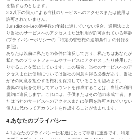
を指すものとします。
3.3以下の個人による当社のサービスへのアクセスまたは使用は
許可されていません。
Jurisdiction-i.eの過半数の年齢に達していない場合、適用法によ
り当社のサービスへのアクセスまたは利用が許可されている年齢
(プライバシーポリシーの「特定の管轄権の追加条件」の付録を
参照)。
あなたは以前に私たちの条件に違反しており、私たちはあなたが
私たちのプラットフォームやサービスにアクセスしたり使用した
りすることを禁止しています。この場合、当社のサービスへのア
クセスまたは使用については当社の同意を得る必要があり、当社
がその同意を拒否する権利を保持していることを認めます。
虚偽の情報を使用してアカウントを作成することは、当社の利用
規約に違反します。これには、子供またはその他の未成年者、ま
たは当社のサービスへのアクセスまたは使用を許可されていない
個人に代わってアカウントを作成することが含まれます。
4.あなたのプライバシー
4.1あなたのプライバシーは私達にとって非常に重要です。特定