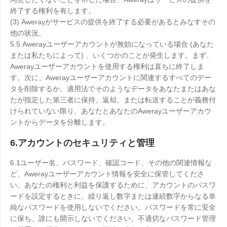
終了する権利を有します。
(3) Awerayがサービスの提供を終了する必要があるとみなすその
他の状況。
5.5 Awerayユーザーアカウントが無効になっている場合 (あなた
または私たちによって) 、いくつかのことが発生します。まず、
Awerayユーザーアカウントを使用する権利は直ちに終了しま
す。次に、Awerayユーザーアカウントに関連するすべてのデー
タを削除するか、適用法でそのようなデータをあなたまたはあな
たが指定した第三者に保持、返却、または転送することが義務付
けられていない限り、あなたとあなたのAwerayユーザーアカウ
ントからデータを分離します。
6.アカウントのセキュリティと管理
6.1ユーザー名、パスワード、確認コード、その他の関連情報な
ど、Awerayユーザーアカウント情報を安全に保管してくださ
い。あなたの権利と利益を保護するために、アカウントのパスワ
ードを設定するときに、繰り返し数字または連続数字からなる単
純なパスワードを使用しないでください。パスワードを常に安全
に保ち、誰にも開示しないでください。不適切なパスワード管理