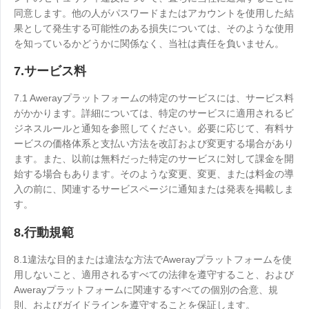
同意します。他の人がパスワードまたはアカウントを使用した結
果として発生する可能性のある損失については、そのような使用
を知っているかどうかに関係なく、当社は責任を負いません。
7.サービス料
7.1 Awerayプラットフォームの特定のサービスには、サービス料
がかかります。詳細については、特定のサービスに適用されるビ
ジネスルールと通知を参照してください。必要に応じて、有料サ
ービスの価格体系と支払い方法を改訂および変更する場合があり
ます。また、以前は無料だった特定のサービスに対して課金を開
始する場合もあります。そのような変更、変更、または料金の導
入の前に、関連するサービスページに通知または発表を掲載しま
す。
8.行動規範
8.1違法な目的または違法な方法でAwerayプラットフォームを使
用しないこと、適用されるすべての法律を遵守すること、および
Awerayプラットフォームに関連するすべての個別の合意、規
則、およびガイドラインを遵守することを保証します。